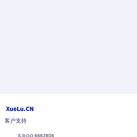
客户支持
客服QQ:6662806