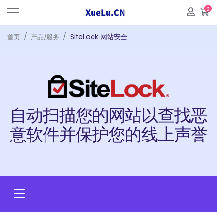
0
购
SiteLock 网站安全
首页
产品/服务
自动扫描您的网站以查找恶
意软件并保护您的线上声誉
切换导航