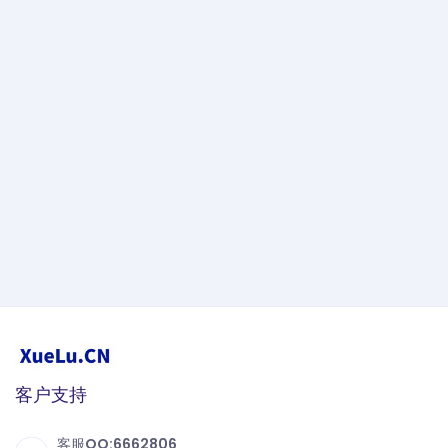
客户支持
客服QQ:6662806